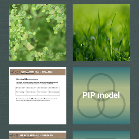
Bliksem Teammeter
BOB model
info + bestellen
info + bestellen
Time management
Team Ontwikkelingsfases
info + bestellen
info + bestellen