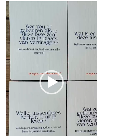
Videospeler