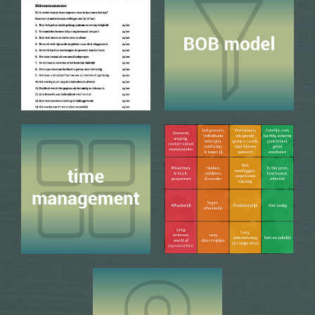
Cirkel van 8
info + bestellen