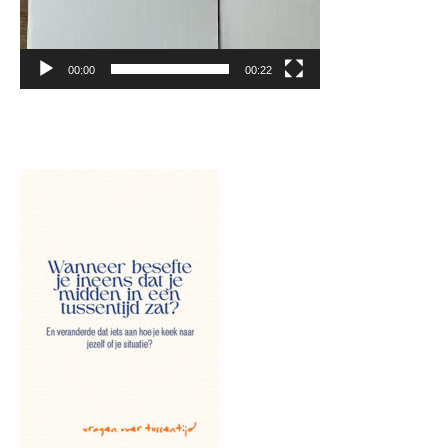
00:00
00:22