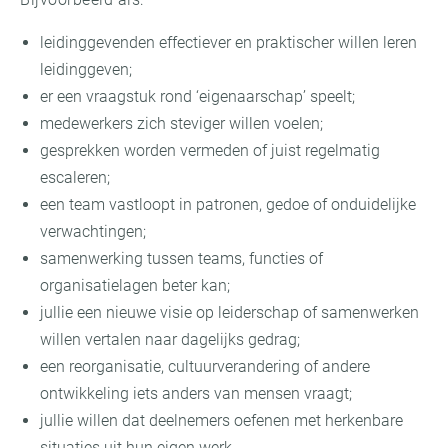
leidinggevenden effectiever en praktischer willen leren
leidinggeven;
er een vraagstuk rond ‘eigenaarschap’ speelt;
medewerkers zich steviger willen voelen;
gesprekken worden vermeden of juist regelmatig
escaleren;
een team vastloopt in patronen, gedoe of onduidelijke
verwachtingen;
samenwerking tussen teams, functies of
organisatielagen beter kan;
jullie een nieuwe visie op leiderschap of samenwerken
willen vertalen naar dagelijks gedrag;
een reorganisatie, cultuurverandering of andere
ontwikkeling iets anders van mensen vraagt;
jullie willen dat deelnemers oefenen met herkenbare
situaties uit hun eigen werk.