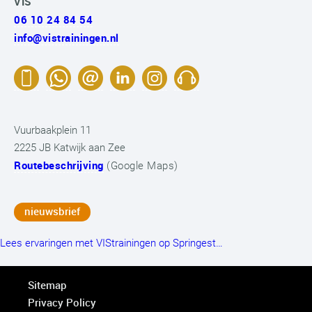
VIS
06 10 24 84 54
info@vistrainingen.nl
Vuurbaakplein 11
2225 JB Katwijk aan Zee
Routebeschrijving
(Google Maps)
nieuwsbrief
Lees ervaringen met VIStrainingen op Springest…
Sitemap
Privacy Policy