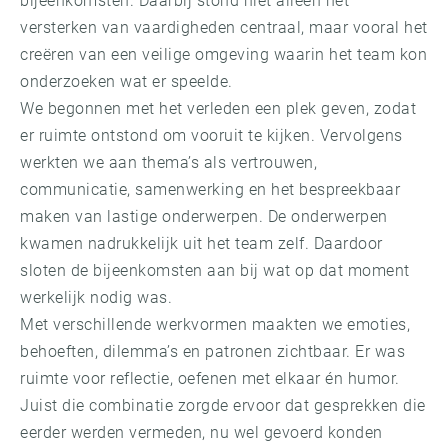
bijeenkomsten. Daarbij stond niet alleen het
versterken van vaardigheden centraal, maar vooral het
creëren van een veilige omgeving waarin het team kon
onderzoeken wat er speelde.
We begonnen met het verleden een plek geven, zodat
er ruimte ontstond om vooruit te kijken. Vervolgens
werkten we aan thema’s als vertrouwen,
communicatie, samenwerking en het bespreekbaar
maken van lastige onderwerpen. De onderwerpen
kwamen nadrukkelijk uit het team zelf. Daardoor
sloten de bijeenkomsten aan bij wat op dat moment
werkelijk nodig was.
Met verschillende werkvormen maakten we emoties,
behoeften, dilemma’s en patronen zichtbaar. Er was
ruimte voor reflectie, oefenen met elkaar én humor.
Juist die combinatie zorgde ervoor dat gesprekken die
eerder werden vermeden, nu wel gevoerd konden