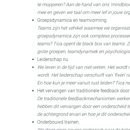
te mopperen? Aan de hand van ons ‘mindblow
mee en geven we taal om meer lef in jouw orga
Groepsdynamica en teamvorming
Teams zijn het vehikel waarmee we organisa
groepsdynamica zijn ook complexe processen. 
teams? Tica opent de black box van teams. Zi
grote groepen, teamdynamiek en psychologisc
Leiderschap nu
We leven in de tijd van niet-weten. Het wordt
wordt. Het leiderschap verschuift van ‘fixen’ 
En hoe kun je meer vanuit rust leiden? Tica n
Het vervangen van traditionele feedback door 
De traditionele feedbackmechanismen werken
hebben dit vervangen door een onderscheid t
de achtergrond ervan en hoe je dit onderschei
Onderbouwd trainen.
We doen open source onderzoek naar de belan