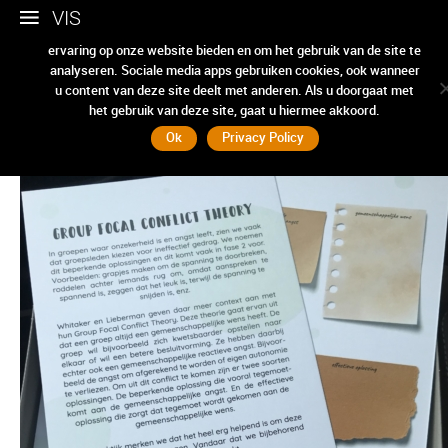
VIS
Wij gebruiken cookies om ervoor te zorgen dat we u de beste
ervaring op onze website bieden en om het gebruik van de site te
analyseren. Sociale media apps gebruiken cookies, ook wanneer
HTW handout
u content van deze site deelt met anderen. Als u doorgaat met
het gebruik van deze site, gaat u hiermee akkoord.
Ok
Privacy Policy