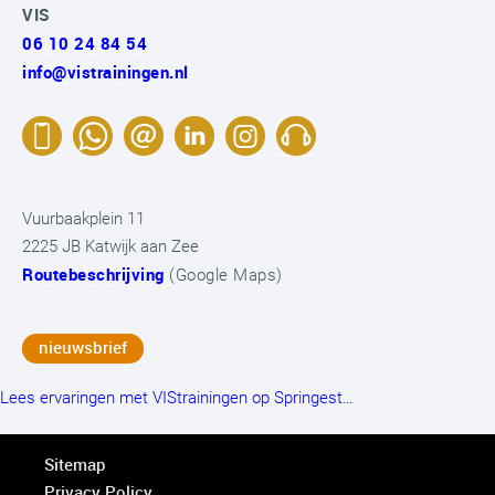
VIS
06 10 24 84 54
info@vistrainingen.nl
Vuurbaakplein 11
2225 JB Katwijk aan Zee
Routebeschrijving
(Google Maps)
nieuwsbrief
Lees ervaringen met VIStrainingen op Springest…
Sitemap
Privacy Policy