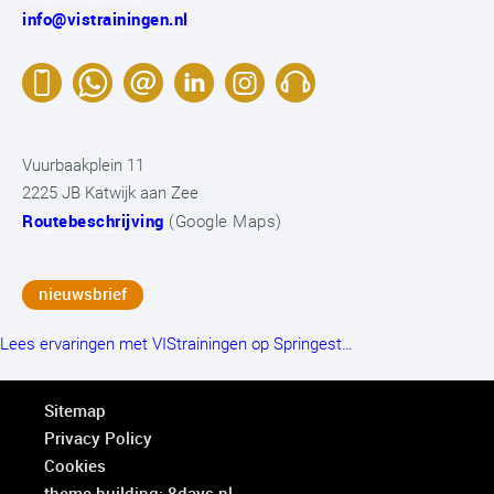
info@vistrainingen.nl
Vuurbaakplein 11
2225 JB Katwijk aan Zee
Routebeschrijving
(Google Maps)
nieuwsbrief
Lees ervaringen met VIStrainingen op Springest…
Sitemap
Privacy Policy
Cookies
theme building: 8days.nl