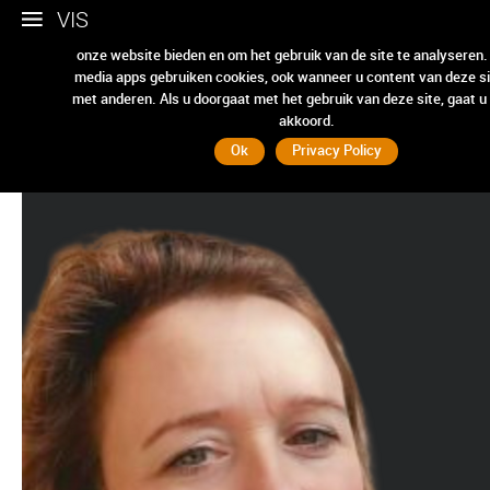
VIS
Wij gebruiken cookies om ervoor te zorgen dat we u de beste erv
onze website bieden en om het gebruik van de site te analyseren.
media apps gebruiken cookies, ook wanneer u content van deze si
jolanda_50
met anderen. Als u doorgaat met het gebruik van deze site, gaat u
akkoord.
Ok
Privacy Policy