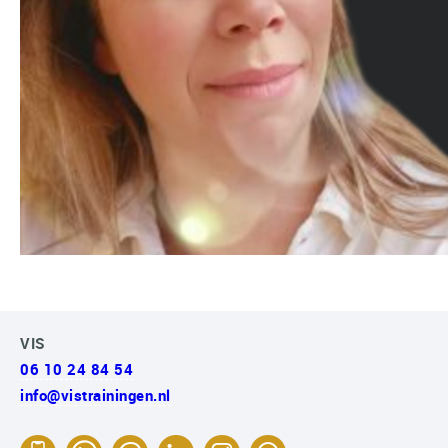
VIS
06 10 24 84 54
info@vistrainingen.nl