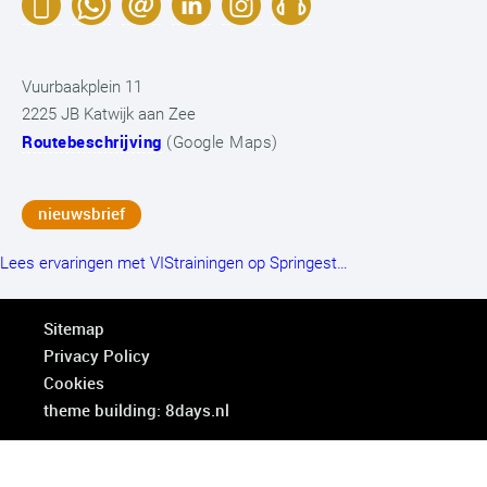
Vuurbaakplein 11
2225 JB Katwijk aan Zee
Routebeschrijving
(Google Maps)
nieuwsbrief
Lees ervaringen met VIStrainingen op Springest…
Sitemap
Privacy Policy
Cookies
theme building: 8days.nl