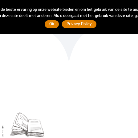
incompany
incompany
weten
weten
hebben
hebben
wij
wij
 de beste ervaring op onze website bieden en om het gebruik van de site te an
 deze site deelt met anderen. Als u doorgaat met het gebruik van deze site, g
Ok
Privacy Policy