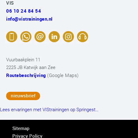
VIS
06 10 24 84 54
info@vistrainingen.nl
Vuurbaakplein 11
2225 JB Katwijk aan Zee
Routebeschrijving
(Google Maps)
nieuwsbrief
Lees ervaringen met VIStrainingen op Springest…
Sitemap
Privacy Policy