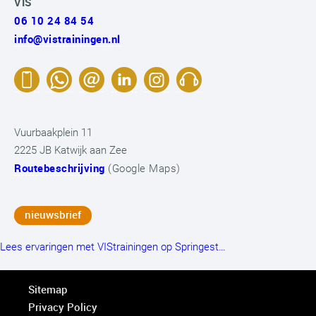
VIS
06 10 24 84 54
info@vistrainingen.nl
Vuurbaakplein 11
2225 JB Katwijk aan Zee
Routebeschrijving
(Google Maps)
nieuwsbrief
Lees ervaringen met VIStrainingen op Springest…
Sitemap
Privacy Policy