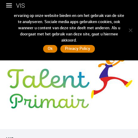
VIS
Wij gebruiken cookies om ervoor te zorgen dat we u de beste
ervaring op onze website bieden en om het gebruik van de site
te analyseren. Sociale media apps gebruiken cookies, ook
Talent primair
wanneer u content van deze site deelt met anderen. Als u
doorgaat met het gebruik van deze site, gaat u hiermee
akkoord.
Ok
Privacy Policy