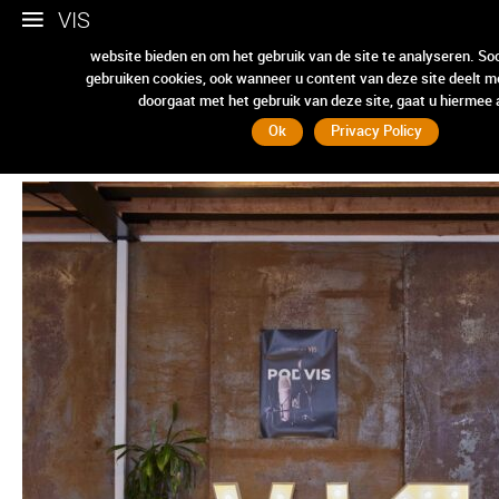
VIS
Wij gebruiken cookies om ervoor te zorgen dat we u de beste e
website bieden en om het gebruik van de site te analyseren. So
gebruiken cookies, ook wanneer u content van deze site deelt m
vis flipover
doorgaat met het gebruik van deze site, gaat u hiermee
Ok
Privacy Policy