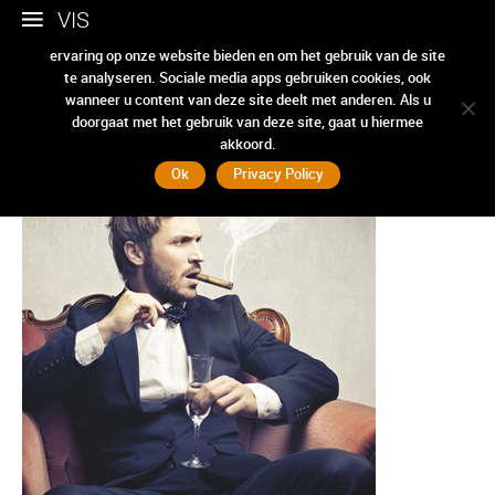
VIS
Wij gebruiken cookies om ervoor te zorgen dat we u de beste
ervaring op onze website bieden en om het gebruik van de site
te analyseren. Sociale media apps gebruiken cookies, ook
bosses around
wanneer u content van deze site deelt met anderen. Als u
doorgaat met het gebruik van deze site, gaat u hiermee
akkoord.
Ok
Privacy Policy