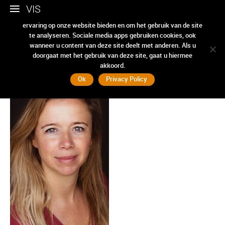
VIS
Wij gebruiken cookies om ervoor te zorgen dat we u de beste
ervaring op onze website bieden en om het gebruik van de site
te analyseren. Sociale media apps gebruiken cookies, ook
Foto Jolanda
wanneer u content van deze site deelt met anderen. Als u
doorgaat met het gebruik van deze site, gaat u hiermee
akkoord.
Ok
Privacy Policy