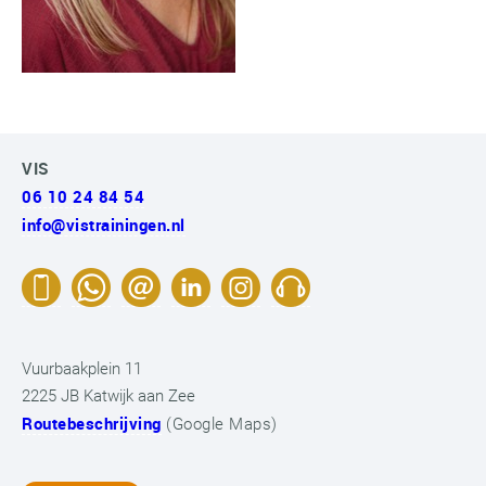
VIS
06 10 24 84 54
info@vistrainingen.nl
Vuurbaakplein 11
2225 JB Katwijk aan Zee
Routebeschrijving
(Google Maps)