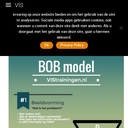
VIS
Wij gebruiken cookies om ervoor te zorgen dat we u de beste
ervaring op onze website bieden en om het gebruik van de site
te analyseren. Sociale media apps gebruiken cookies, ook
BOBmodel pdf
wanneer u content van deze site deelt met anderen. Als u
doorgaat met het gebruik van deze site, gaat u hiermee
akkoord.
Ok
Privacy Policy