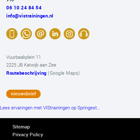
06 10 24 84 54
info@vistrainingen.nl
Vuurbaakplein 11
2225 JB Katwijk aan Zee
Routebeschrijving
(Google Maps)
nieuwsbrief
Lees ervaringen met VIStrainingen op Springest…
Sitemap
Privacy Policy