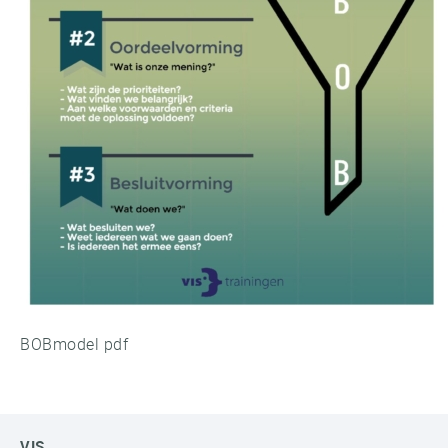
BOBmodel pdf
VIS